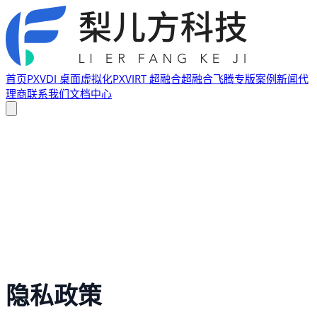
首页
PXVDI 桌面虚拟化
PXVIRT 超融合
超融合飞腾专版
案例
新闻
代
理商
联系我们
文档中心
隐私政策